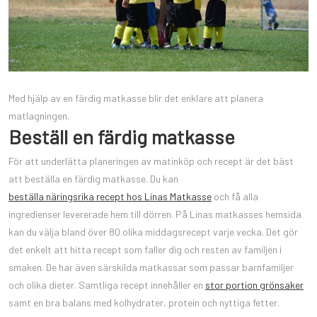
Med hjälp av en färdig matkasse blir det enklare att planera
matlagningen.
Beställ en färdig matkasse
För att underlätta planeringen av matinköp och recept är det bäst
att beställa en färdig matkasse. Du kan
beställa näringsrika recept hos Linas Matkasse
och få alla
ingredienser levererade hem till dörren. På Linas matkasses hemsida
kan du välja bland över 80 olika middagsrecept varje vecka. Det gör
det enkelt att hitta recept som faller dig och resten av familjen i
smaken. De har även särskilda matkassar som passar barnfamiljer
och olika dieter. Samtliga recept innehåller en
stor portion grönsaker
samt en bra balans med kolhydrater, protein och nyttiga fetter.