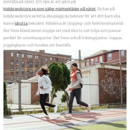
beställa på nätet. Ett tips är att gå in på
kidsbrandstore.se som säljer märkeskläder på nätet
. Du kan på
kidsbrandstore.se hitta alla plagg du behöver för att ditt barn ska
kunna
idrotta
bekvämt. Kläderna är i jogging- och funktionsmaterial.
Det finns bland annat snygga set med shorts och tröja som passar
perfekt för utomhussporter. Det finns också träningsjackor, toppar,
joggingbyxor och hoodies att beställa.