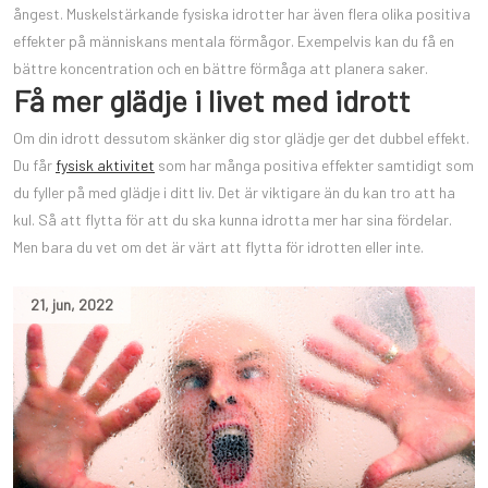
ångest. Muskelstärkande fysiska idrotter har även flera olika positiva
effekter på människans mentala förmågor. Exempelvis kan du få en
bättre koncentration och en bättre förmåga att planera saker.
Få mer glädje i livet med idrott
Om din idrott dessutom skänker dig stor glädje ger det dubbel effekt.
Du får
fysisk aktivitet
som har många positiva effekter samtidigt som
du fyller på med glädje i ditt liv. Det är viktigare än du kan tro att ha
kul. Så att flytta för att du ska kunna idrotta mer har sina fördelar.
Men bara du vet om det är värt att flytta för idrotten eller inte.
21
,
jun
,
2022