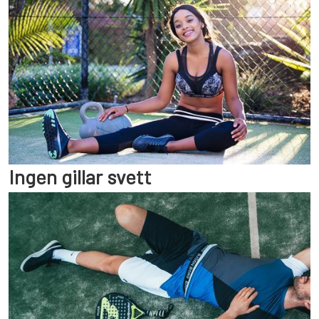
Ingen gillar svett