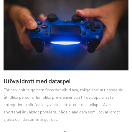
Utöva idrott med dataspel
För den inbitne gamern finns det alltid nya, roliga spel att hänge sig
åt. Olika personer har olika preferenser och till de populäraste
kategorierna hör fantasy, action, strategi- och rollspel. Även
sportspel är väldigt populära, både bland dem som utövar idrott
själva och de som inte gör det.