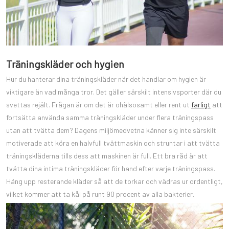
Träningskläder och hygien
Hur du hanterar dina träningskläder när det handlar om hygien är
viktigare än vad många tror. Det gäller särskilt intensivsporter där du
svettas rejält. Frågan är om det är ohälsosamt eller rent ut
farligt
att
fortsätta använda samma träningskläder under flera träningspass
utan att tvätta dem? Dagens miljömedvetna känner sig inte särskilt
motiverade att köra en halvfull tvättmaskin och struntar i att tvätta
träningskläderna tills dess att maskinen är full. Ett bra råd är att
tvätta dina intima träningskläder för hand efter varje träningspass.
Häng upp resterande kläder så att de torkar och vädras ur ordentligt,
vilket kommer att ta kål på runt 90 procent av alla bakterier.