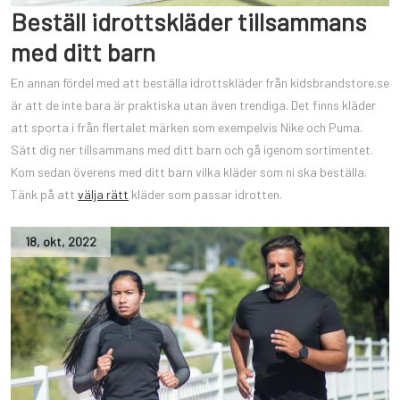
Beställ idrottskläder tillsammans
med ditt barn
En annan fördel med att beställa idrottskläder från kidsbrandstore.se
är att de inte bara är praktiska utan även trendiga. Det finns kläder
att sporta i från flertalet märken som exempelvis Nike och Puma.
Sätt dig ner tillsammans med ditt barn och gå igenom sortimentet.
Kom sedan överens med ditt barn vilka kläder som ni ska beställa.
Tänk på att
välja rätt
kläder som passar idrotten.
18
,
okt
,
2022