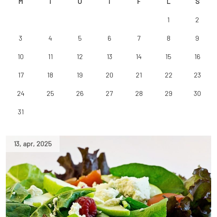
M
T
O
T
F
L
S
1
2
3
4
5
6
7
8
9
10
11
12
13
14
15
16
17
18
19
20
21
22
23
24
25
26
27
28
29
30
31
13
,
apr
,
2025