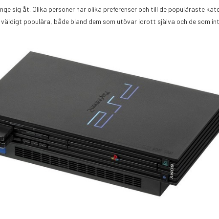
änge sig åt. Olika personer har olika preferenser och till de populäraste ka
är väldigt populära, både bland dem som utövar idrott själva och de som int