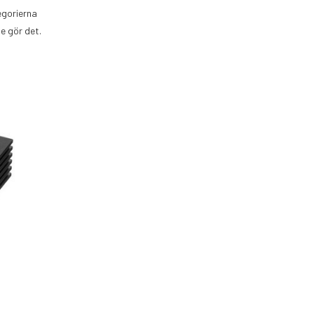
tegorierna
e gör det.