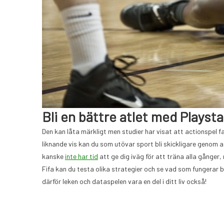
Bli en bättre atlet med Playsta
Den kan låta märkligt men studier har visat att actionspel f
liknande vis kan du som utövar sport bli skickligare genom a
kanske
inte har tid
att ge dig iväg för att träna alla gånger
Fifa kan du testa olika strategier och se vad som fungerar 
därför leken och dataspelen vara en del i ditt liv också!