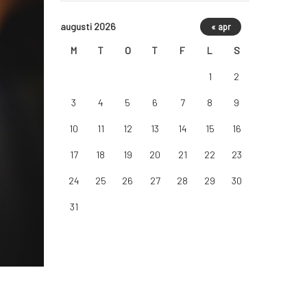
augusti 2026
« apr
M
T
O
T
F
L
S
1
2
3
4
5
6
7
8
9
10
11
12
13
14
15
16
17
18
19
20
21
22
23
24
25
26
27
28
29
30
31