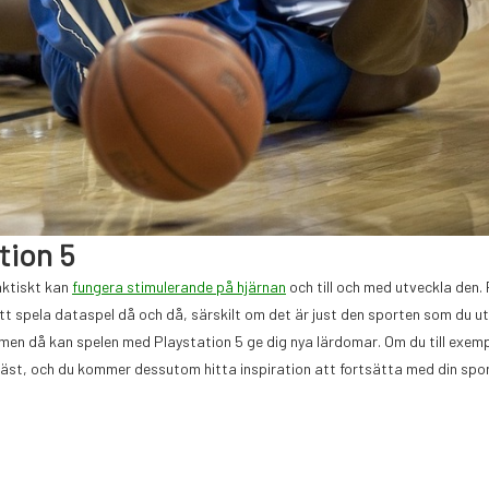
tion 5
aktiskt kan
fungera stimulerande på hjärnan
och till och med utveckla den.
tt spela dataspel då och då, särskilt om det är just den sporten som du u
, men då kan spelen med Playstation 5 ge dig nya lärdomar. Om du till exemp
bäst, och du kommer dessutom hitta inspiration att fortsätta med din spor