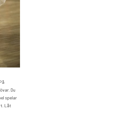
 På
tövar. Du
el spelar
t. Låt