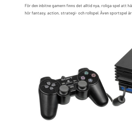
För den inbitne gamern finns det alltid nya, roliga spel att h
hör fantasy, action, strategi- och rollspel. Även sportspel 