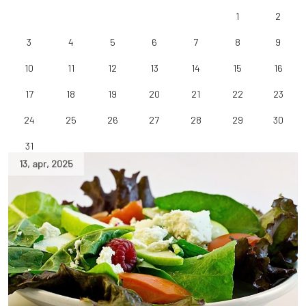
1
2
3
4
5
6
7
8
9
10
11
12
13
14
15
16
17
18
19
20
21
22
23
24
25
26
27
28
29
30
31
13
,
apr
,
2025