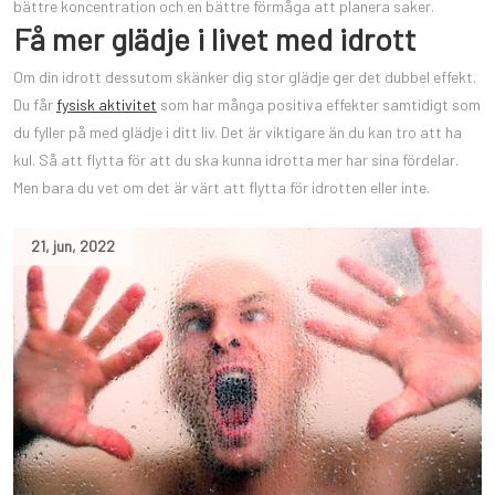
bättre koncentration och en bättre förmåga att planera saker.
Få mer glädje i livet med idrott
Om din idrott dessutom skänker dig stor glädje ger det dubbel effekt.
Du får
fysisk aktivitet
som har många positiva effekter samtidigt som
du fyller på med glädje i ditt liv. Det är viktigare än du kan tro att ha
kul. Så att flytta för att du ska kunna idrotta mer har sina fördelar.
Men bara du vet om det är värt att flytta för idrotten eller inte.
21
,
jun
,
2022