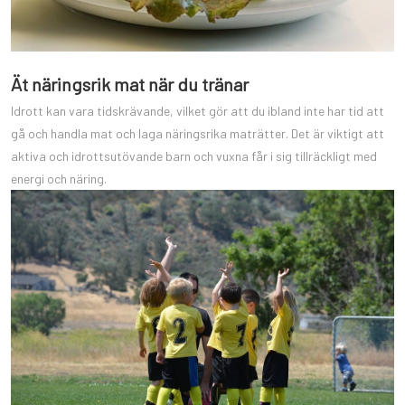
Ät näringsrik mat när du tränar
Idrott kan vara tidskrävande, vilket gör att du ibland inte har tid att
gå och handla mat och laga näringsrika maträtter. Det är viktigt att
aktiva och idrottsutövande barn och vuxna får i sig tillräckligt med
energi och näring.