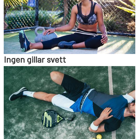
Ingen gillar svett