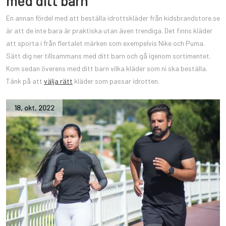
med ditt barn
En annan fördel med att beställa idrottskläder från kidsbrandstore.se
är att de inte bara är praktiska utan även trendiga. Det finns kläder
att sporta i från flertalet märken som exempelvis Nike och Puma.
Sätt dig ner tillsammans med ditt barn och gå igenom sortimentet.
Kom sedan överens med ditt barn vilka kläder som ni ska beställa.
Tänk på att
välja rätt
kläder som passar idrotten.
18
,
okt
,
2022