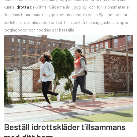
kunna
idrotta
bekvämt. Kläderna är i jogging- och funktionsmaterial.
Det finns bland annat snygga set med shorts och tröja som passar
perfekt för utomhussporter. Det finns också träningsjackor, toppar,
joggingbyxor och hoodies att beställa.
Beställ idrottskläder tillsammans