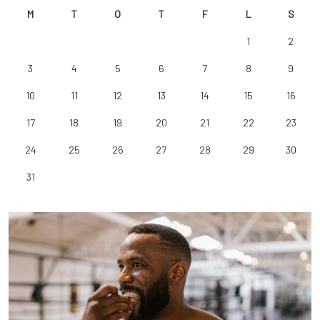
M
T
O
T
F
L
S
1
2
3
4
5
6
7
8
9
10
11
12
13
14
15
16
17
18
19
20
21
22
23
24
25
26
27
28
29
30
31