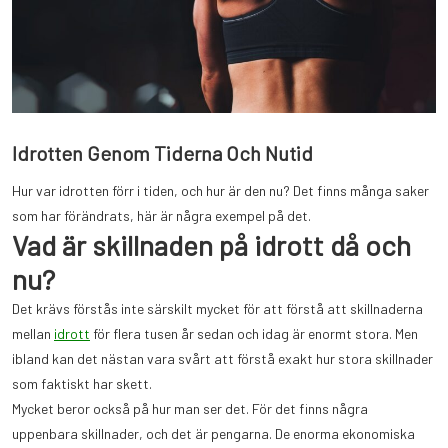
Idrotten Genom Tiderna Och Nutid
Hur var idrotten förr i tiden, och hur är den nu? Det finns många saker
som har förändrats, här är några exempel på det.
Vad är skillnaden på idrott då och
nu?
Det krävs förstås inte särskilt mycket för att förstå att skillnaderna
mellan
idrott
för flera tusen år sedan och idag är enormt stora. Men
ibland kan det nästan vara svårt att förstå exakt hur stora skillnader
som faktiskt har skett.
Mycket beror också på hur man ser det. För det finns några
uppenbara skillnader, och det är pengarna. De enorma ekonomiska