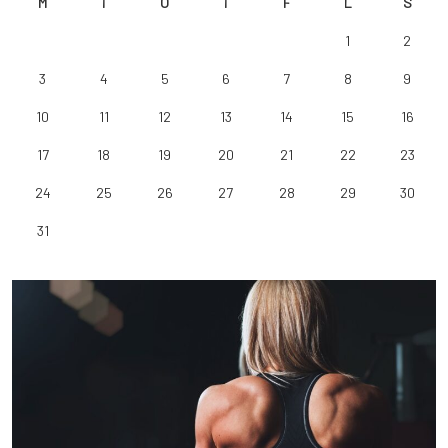
M
T
O
T
F
L
S
1
2
3
4
5
6
7
8
9
10
11
12
13
14
15
16
17
18
19
20
21
22
23
24
25
26
27
28
29
30
31