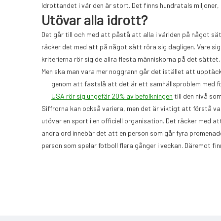
Idrottandet i världen är stort. Det finns hundratals miljoner,
Utövar alla idrott?
Det går till och med att påstå att alla i världen på något s
räcker det med att på något sätt röra sig dagligen. Vare sig d
kriterierna rör sig de allra flesta människorna på det sättet,
Men ska man vara mer noggrann går det istället att upptäcka 
genom att fastslå att det är ett samhällsproblem med för
USA rör sig ungefär 20% av befolkningen
till den nivå som
Siffrorna kan också variera, men det är viktigt att förstå v
utövar en sport i en officiell organisation. Det räcker med a
andra ord innebär det att en person som går fyra promenader
person som spelar fotboll flera gånger i veckan. Däremot fin