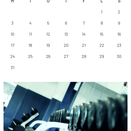
M
T
O
T
F
L
S
1
2
3
4
5
6
7
8
9
10
11
12
13
14
15
16
17
18
19
20
21
22
23
24
25
26
27
28
29
30
31