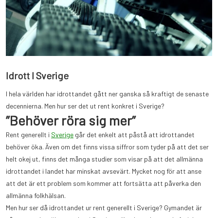
Idrott I Sverige
I hela världen har idrottandet gått ner ganska så kraftigt de senaste
decennierna. Men hur ser det ut rent konkret i Sverige?
”Behöver röra sig mer”
Rent generellt i
Sverige
går det enkelt att påstå att idrottandet
behöver öka. Även om det finns vissa siffror som tyder på att det ser
helt okej ut, finns det många studier som visar på att det allmänna
idrottandet i landet har minskat avsevärt. Mycket nog för att anse
att det är ett problem som kommer att fortsätta att påverka den
allmänna folkhälsan.
Me
n hur ser då idrottandet ur rent generellt i Sverige? Gymandet är